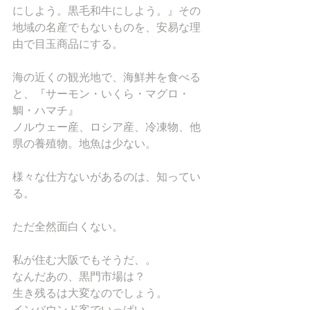
にしよう。黒毛和牛にしよう。』その
地域の名産でもないものを、安易な理
由で目玉商品にする。
海の近くの観光地で、海鮮丼を食べる
と、『サーモン・いくら・マグロ・
鯛・ハマチ』
ノルウェー産、ロシア産、冷凍物、他
県の養殖物。地魚は少ない。
様々な仕方ないがあるのは、知ってい
る。
ただ全然面白くない。
私が住む大阪でもそうだ、。
なんだあの、黒門市場は？
生き残るは大変なのでしょう。
インバウンド客でいっぱい。