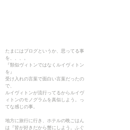
たまにはブログというか、思ってる事
を、、、。
『類似ヴィトンではなくルイヴィトン
を』
受け入れの言葉で面白い言葉だったの
で、
ルイヴィトンが流行ってるからルイヴ
ィトンのモノグラムを真似しよう。っ
てな感じの事。
地方に旅行に行き、ホテルの晩ごはん
は『皆が好きだから蟹にしよう。ふぐ